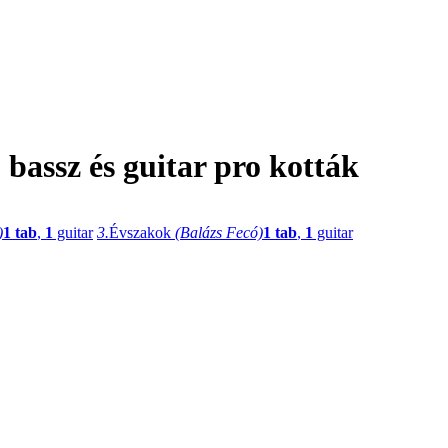
bassz és guitar pro kották
)
1 tab
,
1
guitar
3.
Évszakok
(Balázs Fecó)
1 tab
,
1
guitar