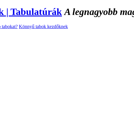
A legnagyobb magy
 tabokat?
Könnyű tabok kezdőknek