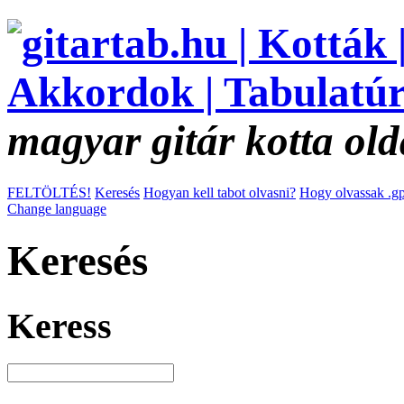
magyar gitár kotta old
FELTÖLTÉS!
Keresés
Hogyan kell tabot olvasni?
Hogy olvassak .gp
Change language
Keresés
Keress